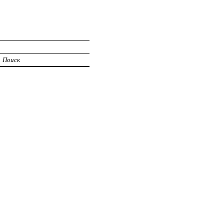
И
Поиск