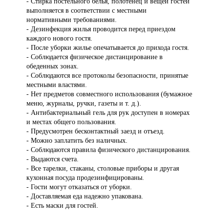
- Стирка постельного белья, полотенец и вещей гостей
выполняется в соответствии с местными
нормативными требованиями.
- Дезинфекция жилья проводится перед приездом
каждого нового гостя.
- После уборки жилье опечатывается до прихода гостя.
- Соблюдается физическое дистанцирование в
обеденных зонах.
- Соблюдаются все протоколы безопасности, принятые
местными властями.
- Нет предметов совместного использования (бумажное
меню, журналы, ручки, газеты и т. д.).
- Антибактериальный гель для рук доступен в номерах
и местах общего пользования.
- Предусмотрен бесконтактный заезд и отъезд.
- Можно заплатить без наличных.
- Соблюдаются правила физического дистанцирования.
- Выдаются счета.
- Все тарелки, стаканы, столовые приборы и другая
кухонная посуда продезинфицированы.
- Гости могут отказаться от уборки.
- Доставляемая еда надежно упакована.
- Есть маски для гостей.