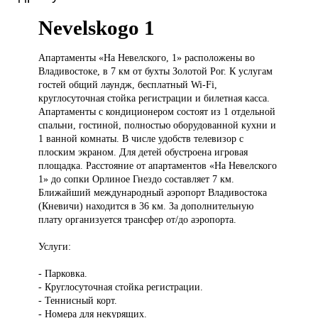
Nevelskogo 1
Апартаменты «На
Невелского, 1» расположены во
Владивостоке, в 7 км от бухты Золотой Рог. К услугам
гостей общий лаундж, бесплатный Wi-Fi,
круглосуточная стойка регистрации и билетная касса.
Апартаменты с кондиционером состоят из 1 отдельной
спальни, гостиной, полностью оборудованной кухни и
1 ванной комнаты. В числе удобств телевизор с
плоским экраном. Для детей обустроена игровая
площадка. Расстояние от апартаментов «На Невелского
1» до сопки Орлиное Гнездо составляет 7 км.
Ближайший международный аэропорт Владивостока
(Кневичи) находится в 36 км. За дополнительную
плату организуется трансфер от/до аэропорта.
Услуги:
- Парковка.
- Круглосуточная стойка регистрации.
- Теннисный корт.
- Номера для некурящих.