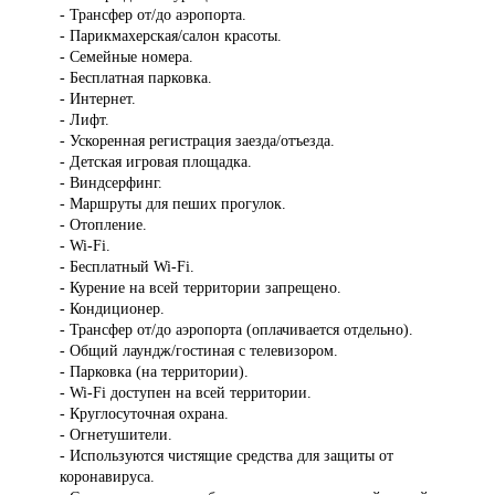
- Трансфер от/до аэропорта.
- Парикмахерская/салон красоты.
- Семейные номера.
- Бесплатная парковка.
- Интернет.
- Лифт.
- Ускоренная регистрация заезда/отъезда.
- Детская игровая площадка.
- Виндсерфинг.
- Маршруты для пеших прогулок.
- Отопление.
- Wi-Fi.
- Бесплатный Wi-Fi.
- Курение на всей территории запрещено.
- Кондиционер.
- Трансфер от/до аэропорта (оплачивается отдельно).
- Общий лаундж/гостиная с телевизором.
- Парковка (на территории).
- Wi-Fi доступен на всей территории.
- Круглосуточная охрана.
- Огнетушители.
- Используются чистящие средства для защиты от
коронавируса.