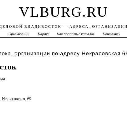
VLBURG.RU
ДЕЛОВОЙ ВЛАДИВОСТОК — АДРЕСА, ОРГАНИЗАЦИ
а
Организации
Карта
Как попасть в каталог
Контакты
ока, организации по адресу Некрасовская 6
сток
ада
, Некрасовская, 69