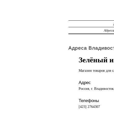
Адрес
Адреса Владивост
Зелёный и
Магазин товаров
для с
Адрес
Россия, г. Владивосток
Телефоны
[423] 2764307