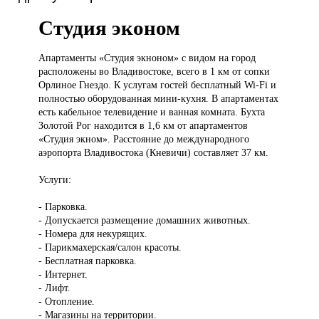
Студия эконом
Апартаменты «Студия
экноном» с видом на город
расположены во Владивостоке, всего в 1 км от сопки
Орлиное Гнездо. К услугам гостей бесплатный Wi-Fi и
полностью оборудованная мини-кухня. В апартаментах
есть кабельное телевидение и ванная комната. Бухта
Золотой Рог находится в 1,6 км от апартаментов
«Студия экном». Расстояние до международного
аэропорта Владивостока (Кневичи) составляет 37 км.
Услуги:
- Парковка.
- Допускается размещение домашних животных.
- Номера для некурящих.
- Парикмахерская/салон красоты.
- Бесплатная парковка.
- Интернет.
- Лифт.
- Отопление.
- Магазины на территории.