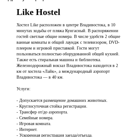
Like Hostel
Хостел Like
расположен в центре Владивостока, в 10
минутах ходьбы от пляжа Кунгасный. В распоряжении
гостей светлые общие номера. В числе удобств 2 общие
ванные комнаты и общий лаундж с телевизором, DVD-
плеером и игровой приставкой. Гости могут
пользоваться полностью оборудованной общей кухней.
Также есть стиральная машина и библиотека.
Железнодорожный вокзал Владивостока находится в 2
км от хостела «Лайк», а международный аэропорт
Владивостока — в 40 км.
Услуги:
- Допускается размещение домашних животных.
- Круглосуточная стойка регистрации.
- Трансфер от/до аэропорта.
- Семейные номера.
- Игровая комната.
- Интернет.
- Ускоренная регистрация заезда/отъезда.