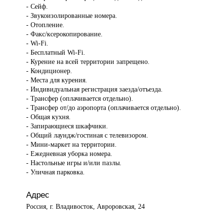
- Сейф.
- Звукоизолированные номера.
- Отопление.
- Факс/ксерокопирование.
- Wi-Fi.
- Бесплатный Wi-Fi.
- Курение на всей территории запрещено.
- Кондиционер.
- Места для курения.
- Индивидуальная регистрация заезда/отъезда.
- Трансфер (оплачивается отдельно).
- Трансфер от/до аэропорта (оплачивается отдельно).
- Общая кухня.
- Запирающиеся шкафчики.
- Общий лаундж/гостиная с телевизором.
- Мини-маркет на территории.
- Ежедневная уборка номера.
- Настольные игры и/или пазлы.
- Уличная парковка.
Адрес
Россия, г. Владивосток, Авроровская, 24