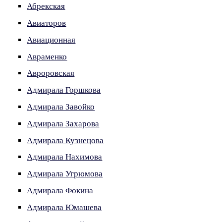
Абрекская
Авиаторов
Авиационная
Авраменко
Авроровская
Адмирала Горшкова
Адмирала Завойко
Адмирала Захарова
Адмирала Кузнецова
Адмирала Нахимова
Адмирала Угрюмова
Адмирала Фокина
Адмирала Юмашева