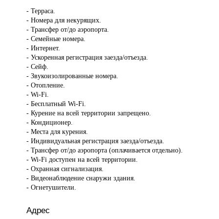
- Терраса.
- Номера для некурящих.
- Трансфер от/до аэропорта.
- Семейные номера.
- Интернет.
- Ускоренная регистрация заезда/отъезда.
- Сейф.
- Звукоизолированные номера.
- Отопление.
- Wi-Fi.
- Бесплатный Wi-Fi.
- Курение на всей территории запрещено.
- Кондиционер.
- Места для курения.
- Индивидуальная регистрация заезда/отъезда.
- Трансфер от/до аэропорта (оплачивается отдельно).
- Wi-Fi доступен на всей территории.
- Охранная сигнализация.
- Видеонаблюдение снаружи здания.
- Огнетушители.
Адрес