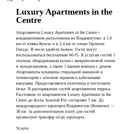
Luxury Apartments in the
Centre
Апартаменты Luxury
Apartments in the Centre с
кондиционером расположены во Владивостоке, в 1,6
км от пляжа Кунгас и в 2,4 км от сопки Орлиное
Гнездо. В числе удобств балкон. Гости могут
воспользоваться бесплатным Wi-Fi. К услугам гостей 1
спальня, оборудованная кухня с микроволновой печью
и холодильником, а также 1 ванная комната с душем.
Апартаменты оснащены стиральной машиной и
телевизором с плоским экраном и кабельными
каналами. Предоставляются полотенца и постельное
белье. В распоряжении гостей апартаментов терраса.
Расстояние от апартаментов Luxury Apartments in the
Centre до бухты Золотой Рог составляет 5 км. До
международного аэропорта Владивосток (Кневичи) —
38 км. За дополнительную плату для гостей
организуют трансфер от/до аэропорта.
Услуги: