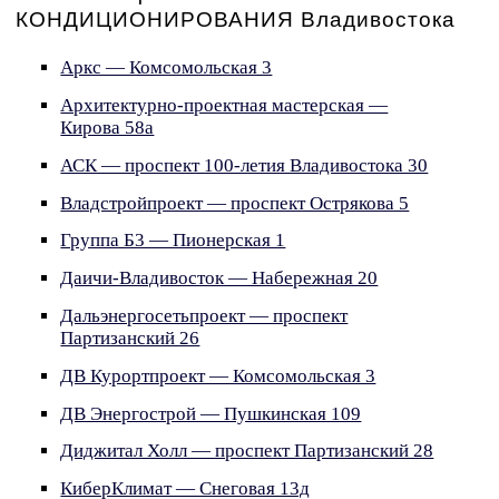
КОНДИЦИОНИРОВАНИЯ Владивостока
Аркс — Комсомольская 3
Архитектурно-проектная мастерская —
Кирова 58а
АСК — проспект 100-летия Владивостока 30
Владстройпроект — проспект Острякова 5
Группа Б3 — Пионерская 1
Даичи-Владивосток — Набережная 20
Дальэнергосетьпроект — проспект
Партизанский 26
ДВ Курортпроект — Комсомольская 3
ДВ Энергострой — Пушкинская 109
Диджитал Холл — проспект Партизанский 28
КиберКлимат — Снеговая 13д