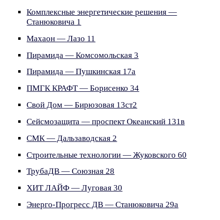
Комплексные энергетические решения —
Станюковича 1
Махаон — Лазо 11
Пирамида — Комсомольская 3
Пирамида — Пушкинская 17а
ПМГК КРАФТ — Борисенко 34
Свой Дом — Бирюзовая 13ст2
Сейсмозащита — проспект Океанский 131в
СМК — Дальзаводская 2
Строительные технологии — Жуковского 60
ТрубаДВ — Союзная 28
ХИТ ЛАЙФ — Луговая 30
Энерго-Прогресс ДВ — Станюковича 29а