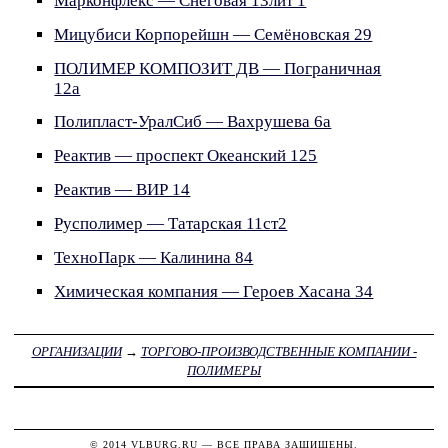
Марконфлекс — Снеговая 13лит 1
Мицубиси Корпорейшн — Семёновская 29
ПОЛИМЕР КОМПОЗИТ ДВ — Пограничная
12а
Полипласт-УралСиб — Вахрушева 6а
Реактив — проспект Океанский 125
Реактив — ВИР 14
Русполимер — Татарская 11ст2
ТехноПарк — Калинина 84
Химическая компания — Героев Хасана 34
ОРГАНИЗАЦИИ
→
ТОРГОВО-ПРОИЗВОДСТВЕННЫЕ КОМПАНИИ -
ПОЛИМЕРЫ
© 2014
VLBURG.RU
— ВСЕ ПРАВА ЗАЩИЩЕНЫ.