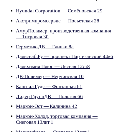
Hyundai Corporation — Семёновская 29
Акстримпромсервис — Посьетская 28
АмурПолимер, производственная компания
— Тигровая 30
Герметик-ДВ — Глинки 8а
Дальснаб.Ру — проспект Партизанский 44к6
Дальхимия Плюс — Лесная 12ст8
ДВ-Полимер — Нерчинская 10
Капитал Гудс — Фонтанная 61
Лидер ГруппДВ — Пологая 66
Маркон-Ост — Калинина 42
Маркон-Холод, торговая компания —
Снеговая 13лит 1