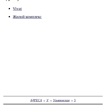
Vivat
Жилой комплекс
АДРЕСА
→
У
→
Ульяновская
→
5