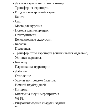
- Доставка еды и напитков в номер.
- Трансфер из аэропорта.
- Вход по электронной карте.
- Каноэ.
- Сад.
- Места для курения.
- Номера для некурящих.
- Огнетушители.
- Велосипедные экскурсии.
- Караоке.
- Прачечная.
- Трансфер от/до аэропорта (оплачивается отдельно).
- Уличная парковка.
- Бильярд.
- Парковка на территории.
- Дайвинг.
- Отопление.
- Услуги по продаже билетов.
- Ночной клуб/диджей.
- Интернет.
- Билеты на шоу и мероприятия.
- Wi-Fi.
- Видеонаблюдение снаружи здания.