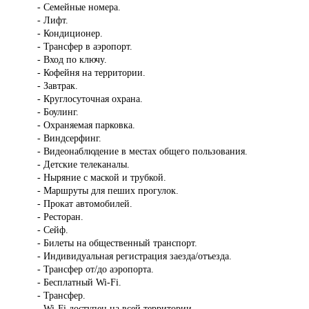
- Семейные номера.
- Лифт.
- Кондиционер.
- Трансфер в аэропорт.
- Вход по ключу.
- Кофейня на территории.
- Завтрак.
- Круглосуточная охрана.
- Боулинг.
- Охраняемая парковка.
- Виндсерфинг.
- Видеонаблюдение в местах общего пользования.
- Детские телеканалы.
- Ныряние с маской и трубкой.
- Маршруты для пеших прогулок.
- Прокат автомобилей.
- Ресторан.
- Сейф.
- Билеты на общественный транспорт.
- Индивидуальная регистрация заезда/отъезда.
- Трансфер от/до аэропорта.
- Бесплатный Wi-Fi.
- Трансфер.
- Wi-Fi доступен на всей территории.