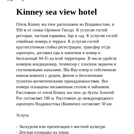
Kinney sea view hotel
Отель Kinney
sea view расположен во Владивостоке, в
950 м от сопки Орлиное Гнездо. К услугам гостей
ресторан, частная парковка, бар и сад. К услугам гостей
семейные номера и терраса. К услугам гостей
круглосуточная стойка регистрации, трансфер от/до
аэропорта, доставка еды и напитков в номер и
бесплатный Wi-Fi на всей территории. В числе удобств
номеров кондиционер, телевизор с плоским экраном и
спутниковыми каналами, Blu-Ray-плеер и собственная
ванная комната с душем, феном и бесплатными
туалетно-косметическими принадлежностями. Все
номера оснащены письменным столом и чайником.
Расстояние от отеля Kinney sea view до бухты Золотой
Рог составляет 100 м. Расстояние до международного
аэропорта Владивостока (Кневичи) составляет 50 км.
Услуги:
- Экскурсия или презентация о местной культуре.
- Детская площадка на улице.