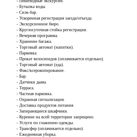
- Пешеходные экскурсии.
- Бутылка воды.
- Снэк-бар.
- Ускоренная регистрация заезда/отъезда.
- Экскурсионное бюро.
- Круглосуточная стойка регистрации.
- Вечерняя программа.
- Хранение багажа.
- Торговый автомат (напитки).
- Парковка.
- Прокат велосипедов (оплачивается отдельно).
- Торговый автомат (еда).
- Факс/ксерокопирование.
- Бар.
- Датчики дыма.
- Терраса.
- Частная парковка.
- Охранная сигнализация.
- Доставка продуктов питания.
- Запирающиеся шкафчики.
- Курение на всей территории запрещено.
- Услуги по глажению одежды.
- Трансфер (оплачивается отдельно).
- Ежедневная уборка.