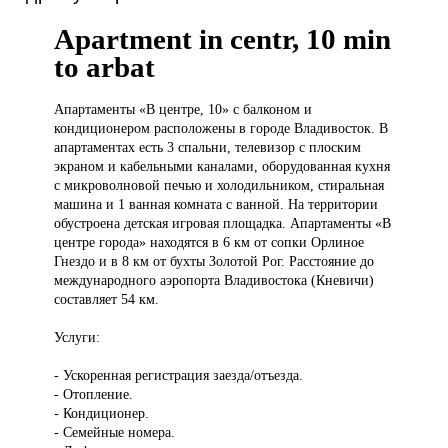
Apartment in centr, 10 min
to arbat
Апартаменты «В
центре, 10» с балконом и
кондиционером расположены в городе Владивосток. В
апартаментах есть 3 спальни, телевизор с плоским
экраном и кабельными каналами, оборудованная кухня
с микроволновой печью и холодильником, стиральная
машина и 1 ванная комната с ванной. На территории
обустроена детская игровая площадка. Апартаменты «В
центре города» находятся в 6 км от сопки Орлиное
Гнездо и в 8 км от бухты Золотой Рог. Расстояние до
международного аэропорта Владивостока (Кневичи)
составляет 54 км.
Услуги:
- Ускоренная регистрация заезда/отъезда.
- Отопление.
- Кондиционер.
- Семейные номера.