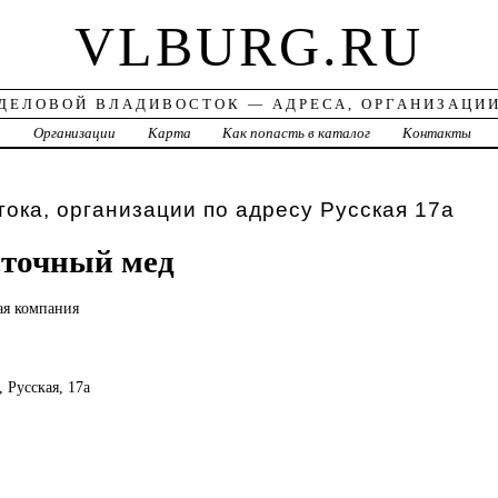
VLBURG.RU
ДЕЛОВОЙ ВЛАДИВОСТОК — АДРЕСА, ОРГАНИЗАЦИ
а
Организации
Карта
Как попасть в каталог
Контакты
ока, организации по адресу Русская 17а
сточный мед
ая
компания
, Русская, 17а