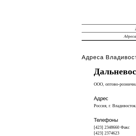
Адрес
Адреса Владивост
Дальнево
ООО, оптово-розничн
Адрес
Россия, г. Владивосток
Телефоны
[423] 2348660 Факс
[423] 2374623