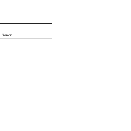
И
Поиск