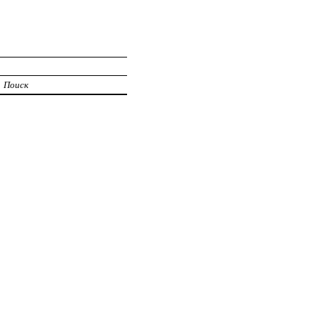
И
Поиск