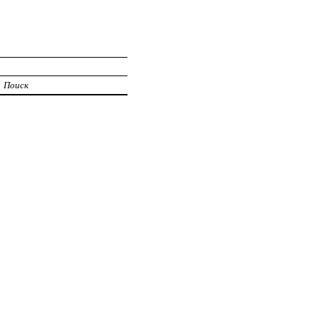
И
Поиск