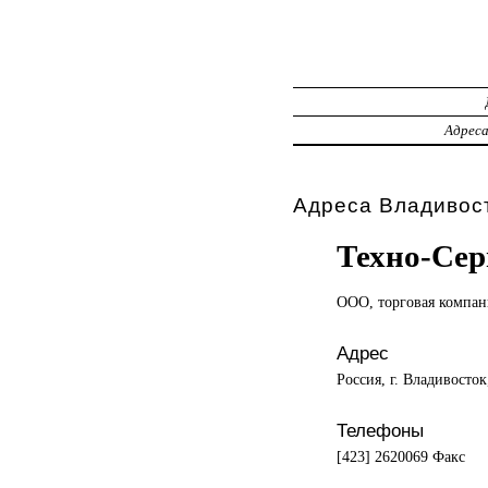
Адрес
Адреса Владивост
Техно-Сер
ООО, торговая
компан
Адрес
Россия, г. Владивосток
Телефоны
[423] 2620069 Факс