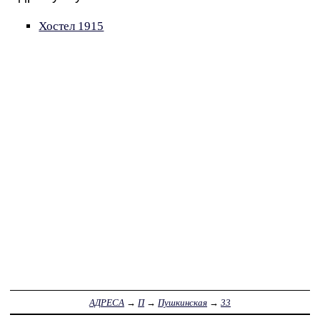
Хостел 1915
АДРЕСА
→
П
→
Пушкинская
→
33