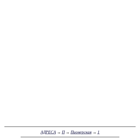
АДРЕСА
→
П
→
Пионерская
→
1