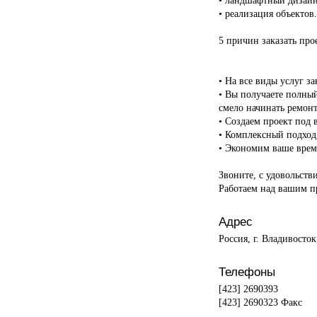
• реализация объектов.
5 причин заказать про
• На все виды услуг з
• Вы получаете полны
смело начинать ремонт
• Создаем проект под 
• Комплексный подход,
• Экономим ваше время
Звоните, с удовольств
Работаем над вашим пр
Адрес
Россия, г. Владивосто
Телефоны
[423] 2690393
[423] 2690323 Факс