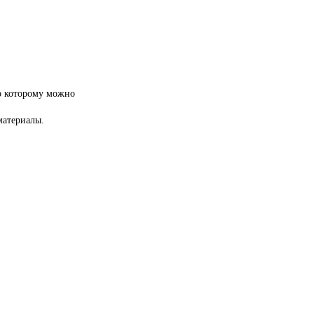
по которому можно
материалы.