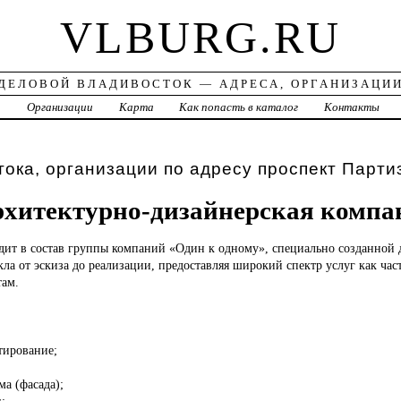
VLBURG.RU
ДЕЛОВОЙ ВЛАДИВОСТОК — АДРЕСА, ОРГАНИЗАЦИ
а
Организации
Карта
Как попасть в каталог
Контакты
ока, организации по адресу проспект Парти
рхитектурно-дизайнерская компа
одит в состав группы компаний «Один к одному», специально созданной 
а от эскиза до реализации, предоставляя широкий спектр услуг как час
ам.
тирование;
ма (фасада);
;