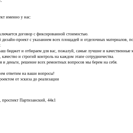
ект именно у нас:
аключается договор с фиксированной стоимостью.
й дизайн-проект с указанием всех площадей и отделочных материалов, 
.
ваш бюджет и отбираем для вас, пожалуй, самые лучшие и качественные 
 качество и строгий контроль на каждом этапе сотрудничества.
 и деньги, решение всех ремонтных вопросов мы берем на себя.
ием ответим на ваши вопросы!
оектом от эскиза до реализации
к, проспект Партизанский, 44к1