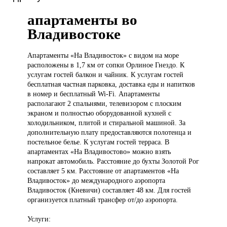
апартаменты во
Владивостоке
Апартаменты «На
Владивосток» с видом на море
расположены в 1,7 км от сопки Орлиное Гнездо. К
услугам гостей балкон и чайник. К услугам гостей
бесплатная частная парковка, доставка еды и напитков
в номер и бесплатный Wi-Fi. Апартаменты
располагают 2 спальнями, телевизором с плоским
экраном и полностью оборудованной кухней с
холодильником, плитой и стиральной машиной. За
дополнительную плату предоставляются полотенца и
постельное белье. К услугам гостей терраса. В
апартаментах «На Владивостово» можно взять
напрокат автомобиль. Расстояние до бухты Золотой Рог
составляет 5 км. Расстояние от апартаментов «На
Владивосток» до международного аэропорта
Владивосток (Кневичи) составляет 48 км. Для гостей
организуется платный трансфер от/до аэропорта.
Услуги: