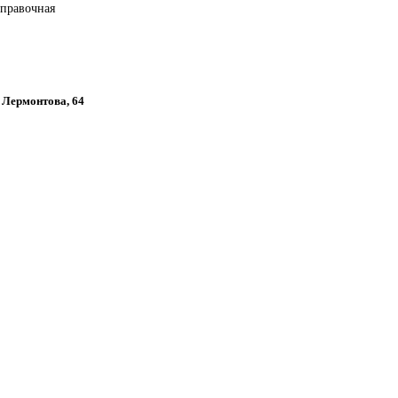
справочная
, Лермонтова, 64