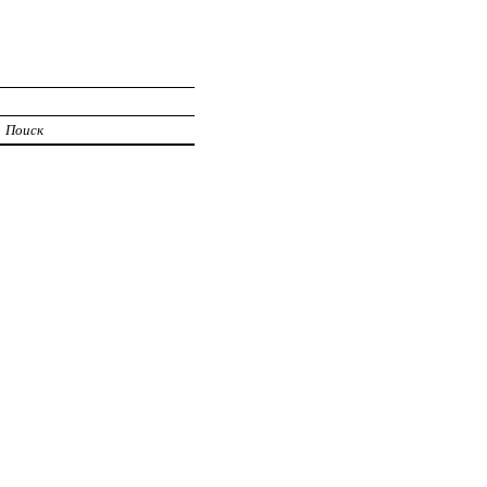
И
Поиск