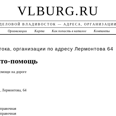
VLBURG.RU
ДЕЛОВОЙ ВЛАДИВОСТОК — АДРЕСА, ОРГАНИЗАЦИ
а
Организации
Карта
Как попасть в каталог
Контакты
ока, организации по адресу Лермонтова 64
вто-помощь
омощи на дороге
к, Лермонтова, 64
справочная
справочная