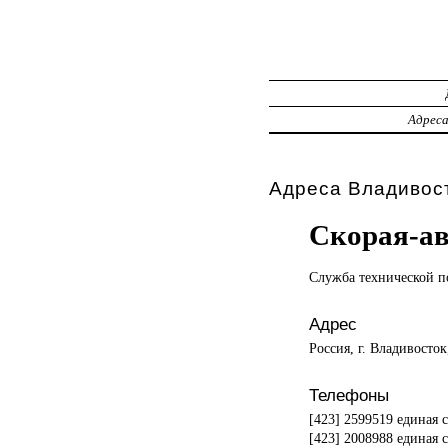
Адрес
Адреса Владивост
Скорая-а
Служба технической
п
Адрес
Россия, г. Владивосто
Телефоны
[423] 2599519 единая 
[423] 2008988 единая 