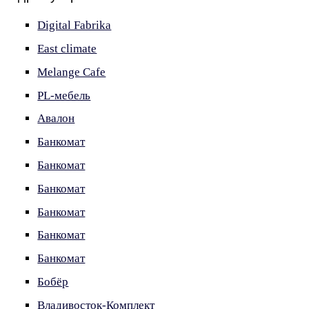
Digital Fabrika
East climate
Melange Cafe
PL-мебель
Авалон
Банкомат
Банкомат
Банкомат
Банкомат
Банкомат
Банкомат
Бобёр
Владивосток-Комплект