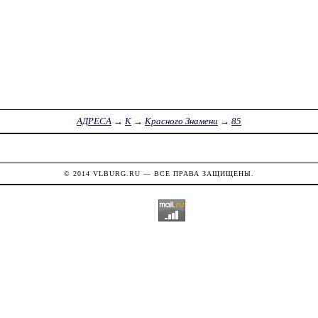
АДРЕСА
→
К
→
Красного Знамени
→
85
© 2014
VLBURG.RU
— ВСЕ ПРАВА ЗАЩИЩЕНЫ.