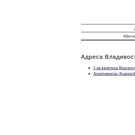
Адрес
Адреса Владивост
1-ая квартира Красног
Апартаменты Avangard