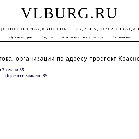
VLBURG.RU
ДЕЛОВОЙ ВЛАДИВОСТОК — АДРЕСА, ОРГАНИЗАЦИ
а
Организации
Карта
Как попасть в каталог
Контакты
ока, организации по адресу проспект Красн
о Знамени 85
 на Красного Знамени 85