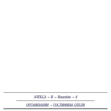
АДРЕСА
→
И
→
Ильичёва
→
4
ОРГАНИЗАЦИИ
→
ГОСТИНИЦЫ, ОТЕЛИ