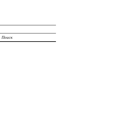
И
Поиск