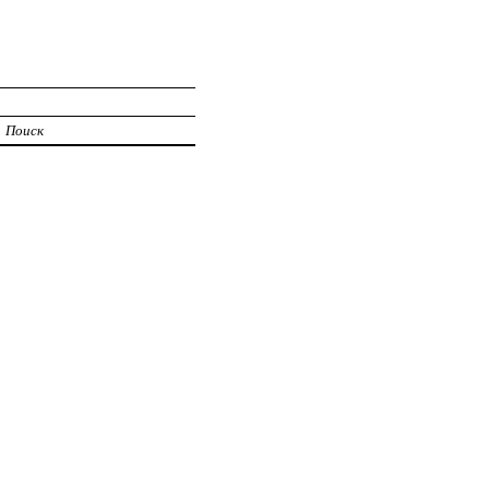
И
Поиск