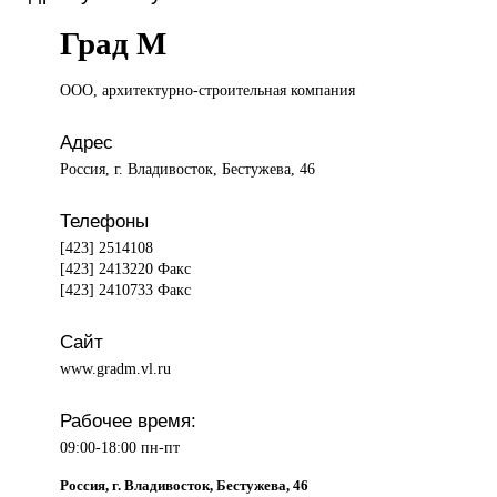
Град М
ООО, архитектурно-строительная
компания
Адрес
Россия, г. Владивосток, Бестужева, 46
Телефоны
[423] 2514108
[423] 2413220 Факс
[423] 2410733 Факс
Сайт
www.gradm.vl.ru
Рабочее время:
09:00-18:00 пн-пт
Россия, г. Владивосток, Бестужева, 46