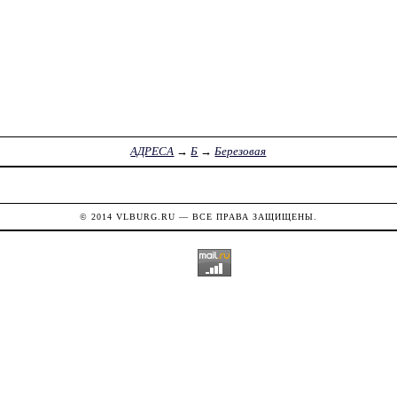
АДРЕСА
→
Б
→
Березовая
© 2014
VLBURG.RU
— ВСЕ ПРАВА ЗАЩИЩЕНЫ.