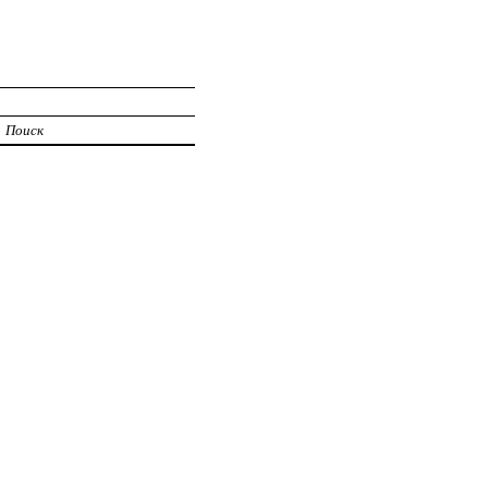
И
Поиск