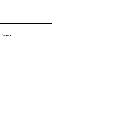
И
Поиск