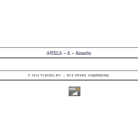
АДРЕСА
→
Б
→
Башидзе
© 2014
VLBURG.RU
— ВСЕ ПРАВА ЗАЩИЩЕНЫ.