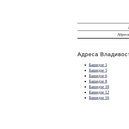
Адрес
Адреса Владивост
Башидзе 1
Башидзе 5
Башидзе 6
Башидзе 8
Башидзе 10
Башидзе 12
Башидзе 16