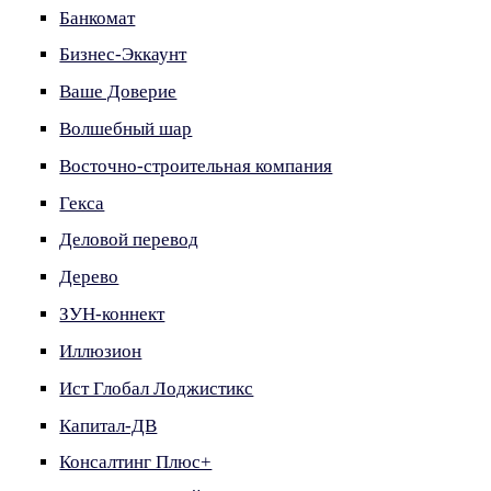
Банкомат
Бизнес-Эккаунт
Ваше Доверие
Волшебный шар
Восточно-строительная компания
Гекса
Деловой перевод
Дерево
ЗУН-коннект
Иллюзион
Ист Глобал Лоджистикс
Капитал-ДВ
Консалтинг Плюс+