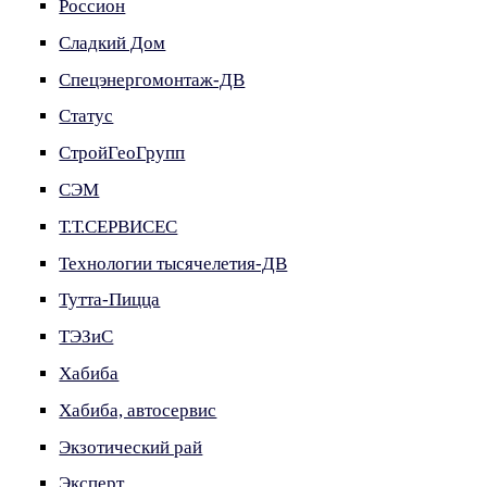
Россион
Сладкий Дом
Спецэнергомонтаж-ДВ
Статус
СтройГеоГрупп
СЭМ
Т.Т.СЕРВИСЕС
Технологии тысячелетия-ДВ
Тутта-Пицца
ТЭЗиС
Хабиба
Хабиба, автосервис
Экзотический рай
Эксперт