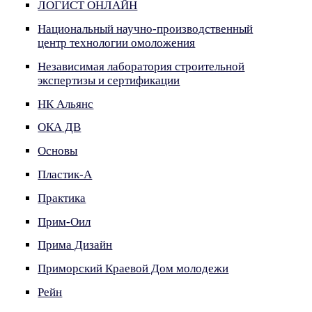
ЛОГИСТ ОНЛАЙН
Национальный научно-производственный
центр технологии омоложения
Независимая лаборатория строительной
экспертизы и сертификации
НК Альянс
ОКА ДВ
Основы
Пластик-А
Практика
Прим-Оил
Прима Дизайн
Приморский Краевой Дом молодежи
Рейн