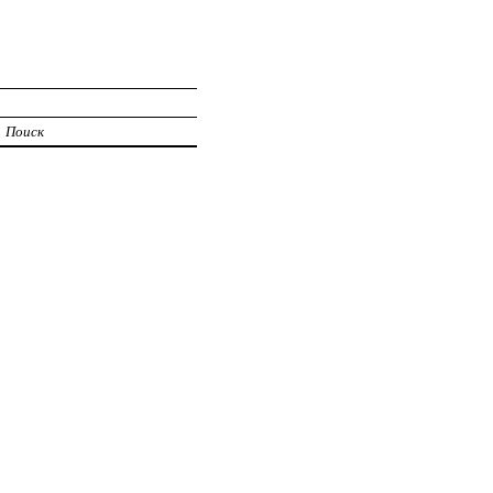
И
Поиск