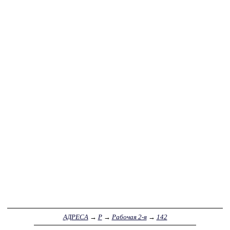
АДРЕСА
→
Р
→
Рабочая 2-я
→
142