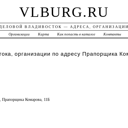
VLBURG.RU
ДЕЛОВОЙ ВЛАДИВОСТОК — АДРЕСА, ОРГАНИЗАЦИ
а
Организации
Карта
Как попасть в каталог
Контакты
ока, организации по адресу Прапорщика Ко
к, Прапорщика Комарова, 11Б