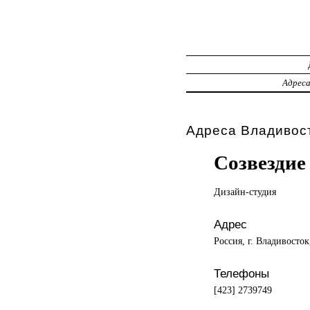
Адрес
Адреса Владивост
Созвездие
Дизайн-студия
Адрес
Россия, г. Владивосто
Телефоны
[423] 2739749