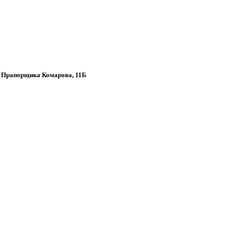
к, Прапорщика Комарова, 11Б