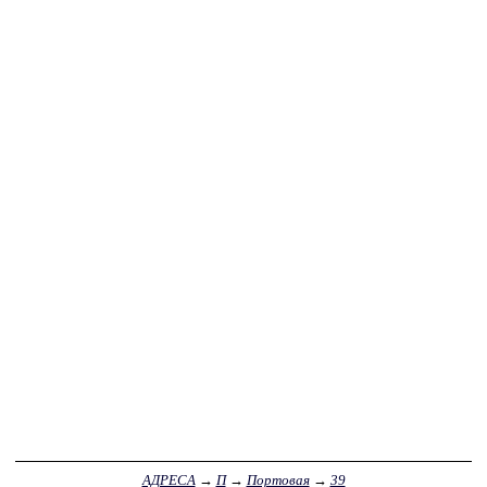
АДРЕСА
→
П
→
Портовая
→
39