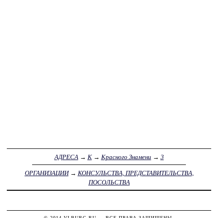
АДРЕСА
→
К
→
Красного Знамени
→
3
ОРГАНИЗАЦИИ
→
КОНСУЛЬСТВА, ПРЕДСТАВИТЕЛЬСТВА,
ПОСОЛЬСТВА
© 2014
VLBURG.RU
— ВСЕ ПРАВА ЗАЩИЩЕНЫ.