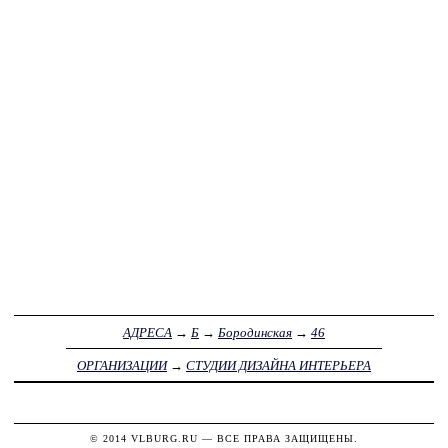
АДРЕСА
→
Б
→
Бородинская
→
46
ОРГАНИЗАЦИИ
→
СТУДИИ ДИЗАЙНА ИНТЕРЬЕРА
© 2014
VLBURG.RU
— ВСЕ ПРАВА ЗАЩИЩЕНЫ.