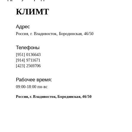
КЛИМТ
Адрес
Россия, г. Владивосток, Бородинская, 46/50
Телефоны
[951] 0136643
[914] 9711671
[423] 2569706
Рабочее время:
09:00-18:00 пн-вс
Россия, г. Владивосток, Бородинская, 46/50