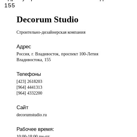
155
Decorum Studio
Строительно-дизайнерская компания
Адрес
Россия, г. Владивосток, проспект 100-Летия
Владивостока, 155
Телефоны
[423] 2618203
[964] 4441313
[964] 4332200
Сайт
decorumstudio.ru
Рабочее время:
10:00-18:00 пн-пт